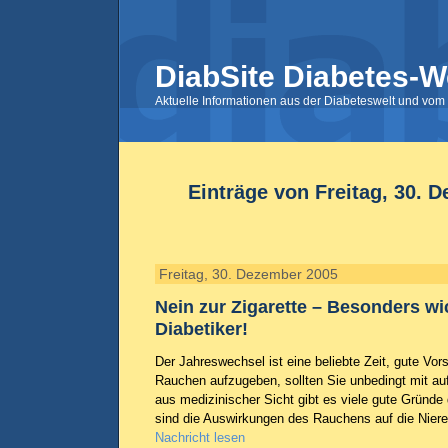
DiabSite Diabetes-W
Aktuelle Informationen aus der Diabeteswelt und vom 
Einträge von Freitag, 30. 
Freitag, 30. Dezember 2005
Nein zur Zigarette – Besonders wic
Diabetiker!
Der Jahreswechsel ist eine beliebte Zeit, gute Vo
Rauchen aufzugeben, sollten Sie unbedingt mit auf
aus medizinischer Sicht gibt es viele gute Gründe
sind die Auswirkungen des Rauchens auf die Nieren
Nachricht lesen