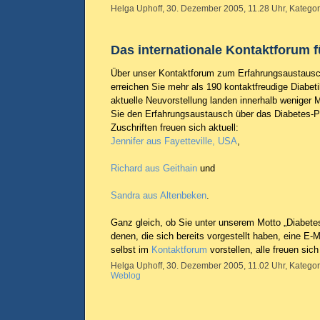
Helga Uphoff, 30. Dezember 2005, 11.28 Uhr, Kategor
Das internationale Kontaktforum f
Über unser Kontaktforum zum Erfahrungsaustausc
erreichen Sie mehr als 190 kontaktfreudige Diabeti
aktuelle Neuvorstellung landen innerhalb weniger
Sie den Erfahrungsaustausch über das Diabetes-Por
Zuschriften freuen sich aktuell:
Jennifer aus Fayetteville, USA
,
Richard aus Geithain
und
Sandra aus Altenbeken
.
Ganz gleich, ob Sie unter unserem Motto „Diabetes 
denen, die sich bereits vorgestellt haben, eine E-M
selbst im
Kontaktforum
vorstellen, alle freuen sich
Helga Uphoff, 30. Dezember 2005, 11.02 Uhr, Kategor
Weblog