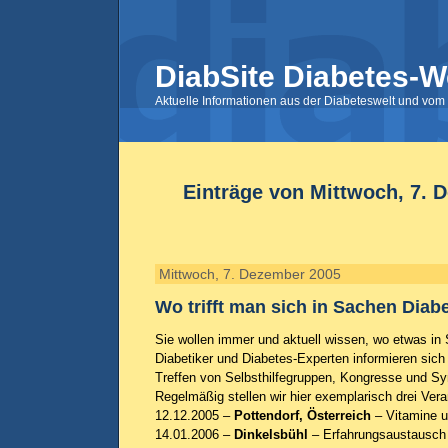
DiabSite Diabetes-W
Aktuelle Informationen aus der Diabeteswelt und vom 
Einträge von Mittwoch, 7. 
Mittwoch, 7. Dezember 2005
Wo trifft man sich in Sachen Diab
Sie wollen immer und aktuell wissen, wo etwas in
Diabetiker und Diabetes-Experten informieren sich 
Treffen von Selbsthilfegruppen, Kongresse und Sy
Regelmäßig stellen wir hier exemplarisch drei Vera
12.12.2005 –
Pottendorf, Österreich
– Vitamine u
14.01.2006 –
Dinkelsbühl
– Erfahrungsaustausch f