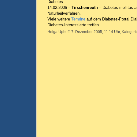
Diabetes.
14.02.2006 –
Tirschenreuth
– Diabetes mellitus a
Naturheilverfahren.
Viele weitere
Termine
auf dem Diabetes-Portal Dia
Diabetes-Interessierte treffen.
Helga Uphoff, 7. Dezember 2005, 11.14 Uhr, Kategori