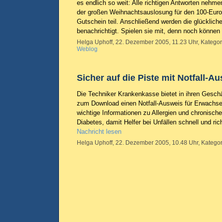
es endlich so weit: Alle richtigen Antworten nehme
der großen Weihnachtsauslosung für den 100-Euro
Gutschein teil. Anschließend werden die glücklich
benachrichtigt. Spielen sie mit, denn noch können
Helga Uphoff, 22. Dezember 2005, 11.23 Uhr, Kategor
Weblog
Sicher auf die Piste mit Notfall-A
Die Techniker Krankenkasse bietet in ihren Geschä
zum Download einen Notfall-Ausweis für Erwachsen
wichtige Informationen zu Allergien und chronisc
Diabetes, damit Helfer bei Unfällen schnell und ri
Nachricht lesen
Helga Uphoff, 22. Dezember 2005, 10.48 Uhr, Kategor