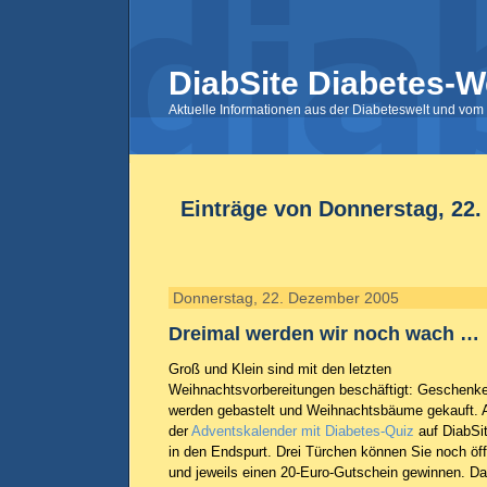
DiabSite Diabetes-W
Aktuelle Informationen aus der Diabeteswelt und vom 
Einträge von Donnerstag, 22
Donnerstag, 22. Dezember 2005
Dreimal werden wir noch wach …
Groß und Klein sind mit den letzten
Weihnachtsvorbereitungen beschäftigt: Geschenk
werden gebastelt und Weihnachtsbäume gekauft. 
der
Adventskalender mit Diabetes-Quiz
auf DiabSi
in den Endspurt. Drei Türchen können Sie noch öf
und jeweils einen 20-Euro-Gutschein gewinnen. Da