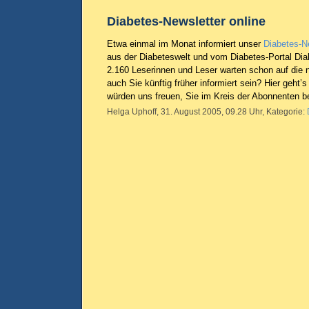
Diabetes-Newsletter online
Etwa einmal im Monat informiert unser
Diabetes-N
aus der Diabeteswelt und vom Diabetes-Portal Dia
2.160 Leserinnen und Leser warten schon auf die
auch Sie künftig früher informiert sein? Hier geht’s
würden uns freuen, Sie im Kreis der Abonnenten b
Helga Uphoff, 31. August 2005, 09.28 Uhr, Kategorie: