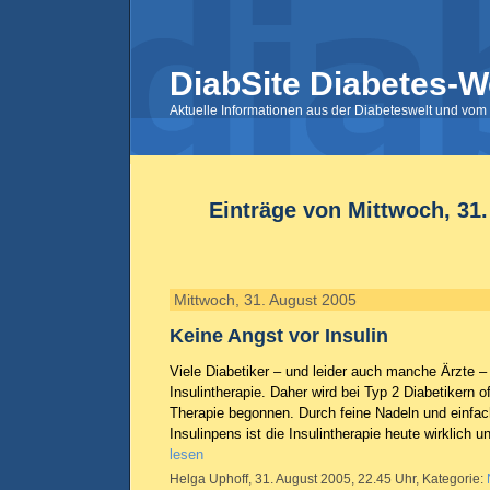
DiabSite Diabetes-W
Aktuelle Informationen aus der Diabeteswelt und vom 
Einträge von Mittwoch, 31
Mittwoch, 31. August 2005
Keine Angst vor Insulin
Viele Diabetiker – und leider auch manche Ärzte –
Insulintherapie. Daher wird bei Typ 2 Diabetikern o
Therapie begonnen. Durch feine Nadeln und einfa
Insulinpens ist die Insulintherapie heute wirklich 
lesen
Helga Uphoff, 31. August 2005, 22.45 Uhr, Kategorie: