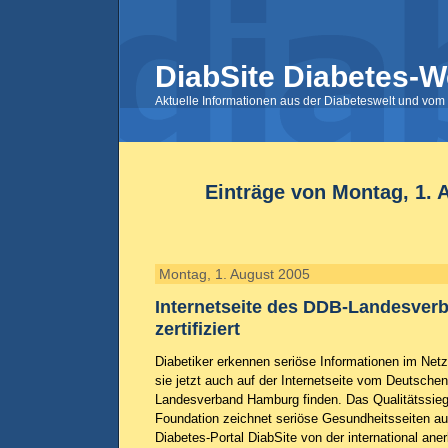
DiabSite Diabetes-W
Aktuelle Informationen aus der Diabeteswelt und vom 
Einträge von Montag, 1. 
Montag, 1. August 2005
Internetseite des DDB-Landesve
zertifiziert
Diabetiker erkennen seriöse Informationen im Ne
sie jetzt auch auf der Internetseite vom Deutsche
Landesverband Hamburg finden. Das Qualitätssieg
Foundation zeichnet seriöse Gesundheitsseiten au
Diabetes-Portal DiabSite von der international ane