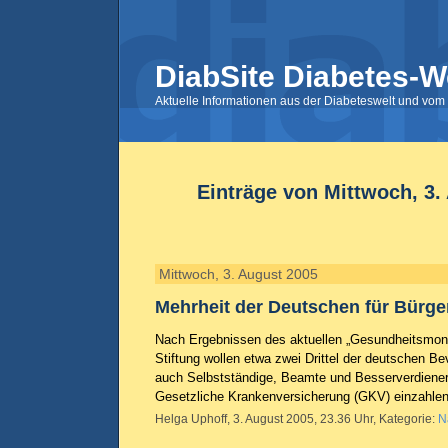
DiabSite Diabetes-W
Aktuelle Informationen aus der Diabeteswelt und vom 
Einträge von Mittwoch, 3.
Mittwoch, 3. August 2005
Mehrheit der Deutschen für Bürge
Nach Ergebnissen des aktuellen „Gesundheitsmoni
Stiftung wollen etwa zwei Drittel der deutschen Be
auch Selbstständige, Beamte und Besserverdiener 
Gesetzliche Krankenversicherung (GKV) einzahl
Helga Uphoff, 3. August 2005, 23.36 Uhr, Kategorie:
N