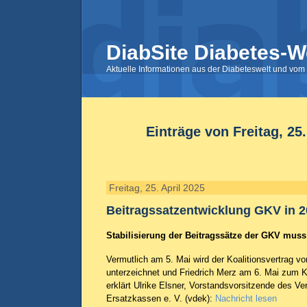
DiabSite Diabetes-W
Aktuelle Informationen aus der Diabeteswelt und vom 
Einträge von Freitag, 25.
Freitag, 25. April 2025
Beitragssatzentwicklung GKV in 
Stabilisierung der Beitragssätze der GKV muss 
Vermutlich am 5. Mai wird der Koalitionsvertrag 
unterzeichnet und Friedrich Merz am 6. Mai zum K
erklärt Ulrike Elsner, Vorstandsvorsitzende des V
Ersatzkassen e. V. (vdek):
Nachricht lesen