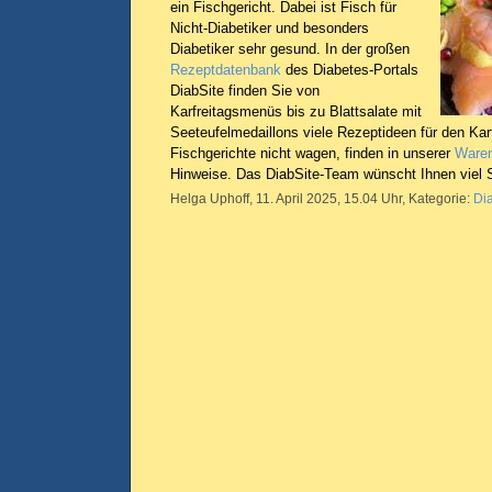
ein Fischgericht. Dabei ist Fisch für
Nicht-Diabetiker und besonders
Diabetiker sehr gesund. In der großen
Rezeptdatenbank
des Diabetes-Portals
DiabSite finden Sie von
Karfreitagsmenüs bis zu Blattsalate mit
Seeteufelmedaillons viele Rezeptideen für den Karfr
Fischgerichte nicht wagen, finden in unserer
Waren
Hinweise. Das DiabSite-Team wünscht Ihnen viel
Helga Uphoff, 11. April 2025, 15.04 Uhr, Kategorie:
Di