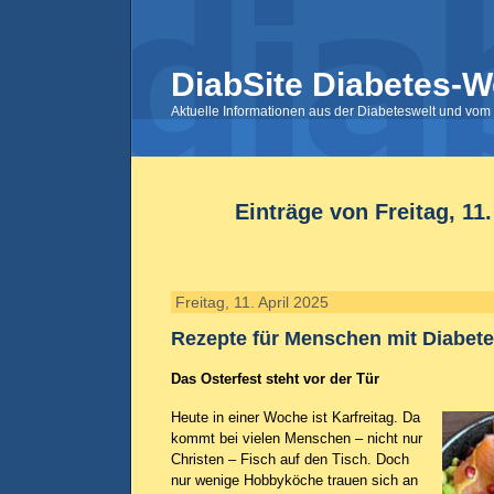
DiabSite Diabetes-W
Aktuelle Informationen aus der Diabeteswelt und vom 
Einträge von Freitag, 11.
Freitag, 11. April 2025
Rezepte für Menschen mit Diabet
Das Osterfest steht vor der Tür
Heute in einer Woche ist Karfreitag. Da
kommt bei vielen Menschen – nicht nur
Christen – Fisch auf den Tisch. Doch
nur wenige Hobbyköche trauen sich an