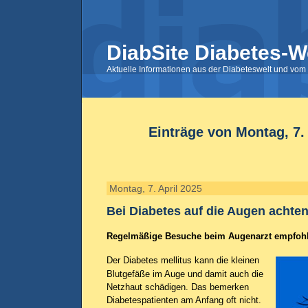
DiabSite Diabetes-W
Aktuelle Informationen aus der Diabeteswelt und vom 
Einträge von Montag, 7. 
Montag, 7. April 2025
Bei Diabetes auf die Augen achte
Regelmäßige Besuche beim Augenarzt empfoh
Der Diabetes mellitus kann die kleinen
Blutgefäße im Auge und damit auch die
Netzhaut schädigen. Das bemerken
Diabetespatienten am Anfang oft nicht.