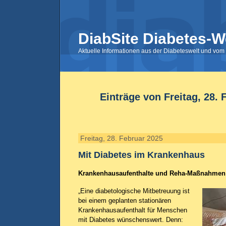
DiabSite Diabetes-W
Aktuelle Informationen aus der Diabeteswelt und vom 
Einträge von Freitag, 28. 
Freitag, 28. Februar 2025
Mit Diabetes im Krankenhaus
Krankenhausaufenthalte und Reha-Maßnahmen 
„Eine diabetologische Mitbetreuung ist
bei einem geplanten stationären
Krankenhausaufenthalt für Menschen
mit Diabetes wünschenswert. Denn: