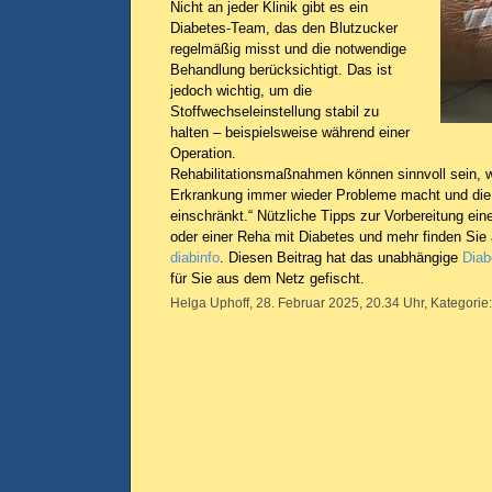
Nicht an jeder Klinik gibt es ein
Diabetes-Team, das den Blutzucker
regelmäßig misst und die notwendige
Behandlung berücksichtigt. Das ist
jedoch wichtig, um die
Stoffwechseleinstellung stabil zu
halten – beispielsweise während einer
Operation.
Rehabilitationsmaßnahmen können sinnvoll sein, 
Erkrankung immer wieder Probleme macht und die 
einschränkt.“ Nützliche Tipps zur Vorbereitung ei
oder einer Reha mit Diabetes und mehr finden Sie 
diabinfo
. Diesen Beitrag hat das unabhängige
Diab
für Sie aus dem Netz gefischt.
Helga Uphoff, 28. Februar 2025, 20.34 Uhr, Kategorie