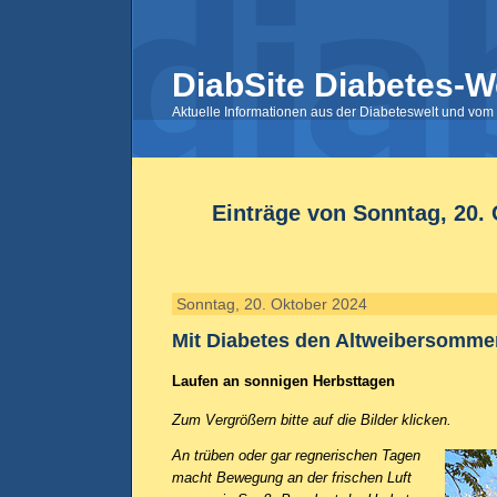
DiabSite Diabetes-W
Aktuelle Informationen aus der Diabeteswelt und vom 
Einträge von Sonntag, 20.
Sonntag, 20. Oktober 2024
Mit Diabetes den Altweibersomme
Laufen an sonnigen Herbsttagen
Zum Vergrößern bitte auf die Bilder klicken.
An trüben oder gar regnerischen Tagen
macht Bewegung an der frischen Luft