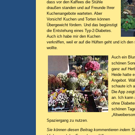
dass vor den Kaffees die Stühle
draußen standen und auf Freunde Ihrer
Kuchenangebote warteten. Aber
Vorsicht! Kuchen und Torten können
Übergewicht fördern. Und das begünstigt
die Entstehung eines Typ-2-Diabetes.
Auch ich habe mir den Kuchen
verkniffen, weil er auf die Hüften geht und ich d
wollte.
Auch ein Blu
schönen Sonn
ganz auf Herb
Heide hatte e
Angebot. Währ
schaute ich 
Die App zeigt
an. Ich kann
ohne Diabete
schönen Tage
„Altweibersom
Spaziergang zu nutzen.
Sie können diesen Beitrag kommentieren indem Sie