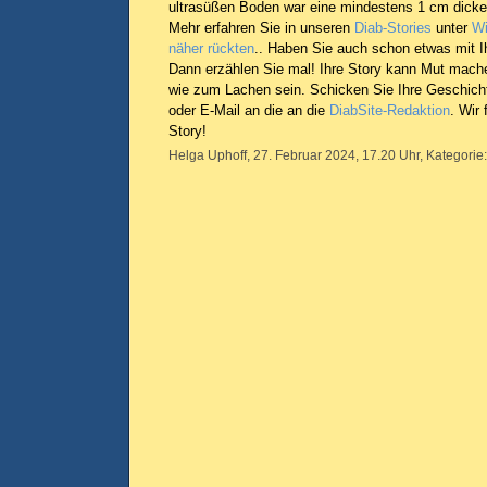
ultrasüßen Boden war eine mindestens 1 cm dicke
Mehr erfahren Sie in unseren
Diab-Stories
unter
Wi
näher rückten
.. Haben Sie auch schon etwas mit I
Dann erzählen Sie mal! Ihre Story kann Mut mac
wie zum Lachen sein. Schicken Sie Ihre Geschich
oder E-Mail an die an die
DiabSite-Redaktion
. Wir 
Story!
Helga Uphoff, 27. Februar 2024, 17.20 Uhr, Kategorie