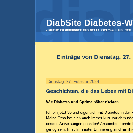
DiabSite Diabetes-W
Aktuelle Informationen aus der Diabeteswelt und vom 
Einträge von Dienstag, 27.
Dienstag, 27. Februar 2024
Geschichten, die das Leben mit Di
Wie Diabetes und Spritze näher rückten
Ich bin jetzt 35 und eigentlich mit Diabetes in de
Meine Oma hat sich auch immer kurz vor dem näc
dessen Anweisungen gehalten! Ansonsten konnte k
genug sein. In schlimmster Erinnerung sind mir ih