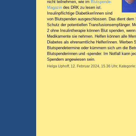
nicht teilnehmen, wie im
Blutspende-
Magazin
des DRK zu lesen ist.
Insulinpflichtige Diabetiker/innen sind
von Blutspenden ausgeschlossen. Das dient dem
Schutz der potentiellen Transfusionsempfänger. 
2 ohne Insulintherapie können Blut spenden, wenn
Medikamente sie nehmen. Helfen können alle Men
Diabetes als ehrenamtliche Helfer/innen. Werben Si
Blutspendetermine oder kümmern sich um die Bet
Blutspenderinnen und -spender. Im Notfall kann je
Spendern angewiesen sein.
Helga Uphoff, 12. Februar 2024, 15.36 Uhr, Kategorie