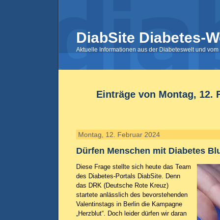
DiabSite Diabetes-W
Aktuelle Informationen aus der Diabeteswelt und vom 
Einträge von Montag, 12. 
Montag, 12. Februar 2024
Dürfen Menschen mit Diabetes Bl
Diese Frage stellte sich heute das Team
des Diabetes-Portals DiabSite. Denn
das DRK (Deutsche Rote Kreuz)
startete anlässlich des bevorstehenden
Valentinstags in Berlin die Kampagne
„Herzblut“. Doch leider dürfen wir daran