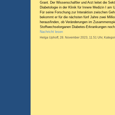
Grant. Der Wissenschaftler und Arzt leitet die Sek
Diabetologie in der Klinik für Innere Medizin I am 
Für seine Forschung zur Interaktion zwischen Geh
bekommt er für die nächsten fünf Jahre zwei Mill
herausfinden, ob Veränderungen im Zusammenspie
Stoffwechselorganen Diabetes-Erkrankungen noch 
Nachricht lesen
Helga Uphoff, 28. November 2023, 11.51 Uhr, Kategor