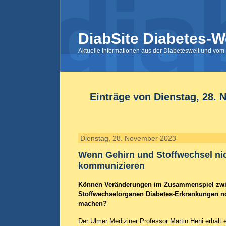
DiabSite Diabetes-W
Aktuelle Informationen aus der Diabeteswelt und vom 
Einträge von Dienstag, 28.
Dienstag, 28. November 2023
Wenn Gehirn und Stoffwechsel nic
kommunizieren
Können Veränderungen im Zusammenspiel zwi
Stoffwechselorganen Diabetes-Erkrankungen no
machen?
Der Ulmer Mediziner Professor Martin Heni erhält