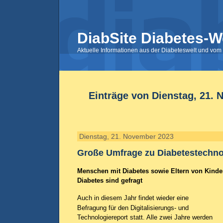
DiabSite Diabetes-W
Aktuelle Informationen aus der Diabeteswelt und vom 
Einträge von Dienstag, 21.
Dienstag, 21. November 2023
Große Umfrage zu Diabetestechno
Menschen mit Diabetes sowie Eltern von Kinde
Diabetes sind gefragt
Auch in diesem Jahr findet wieder eine
Befragung für den Digitalisierungs- und
Technologiereport statt. Alle zwei Jahre werden