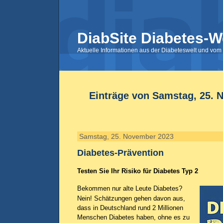
DiabSite Diabetes-W
Aktuelle Informationen aus der Diabeteswelt und vom 
Einträge von Samstag, 25. 
Samstag, 25. November 2023
Diabetes-Prävention
Testen Sie Ihr Risiko für Diabetes Typ 2
Bekommen nur alte Leute Diabetes?
Nein! Schätzungen gehen davon aus,
dass in Deutschland rund 2 Millionen
Menschen Diabetes haben, ohne es zu