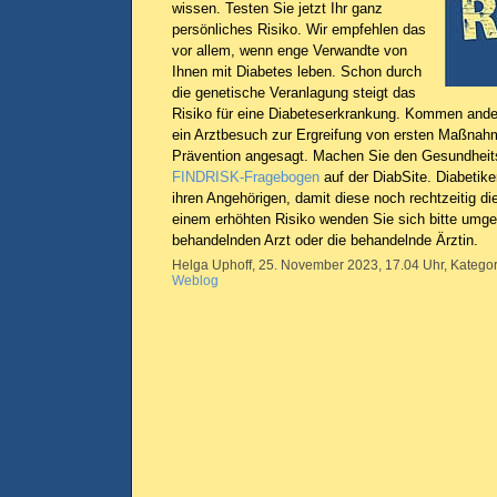
wissen. Testen Sie jetzt Ihr ganz
persönliches Risiko. Wir empfehlen das
vor allem, wenn enge Verwandte von
Ihnen mit Diabetes leben. Schon durch
die genetische Veranlagung steigt das
Risiko für eine Diabeteserkrankung. Kommen ander
ein Arztbesuch zur Ergreifung von ersten Maßnah
Prävention angesagt. Machen Sie den Gesundhei
FINDRISK-Fragebogen
auf der DiabSite. Diabetike
ihren Angehörigen, damit diese noch rechtzeitig di
einem erhöhten Risiko wenden Sie sich bitte umge
behandelnden Arzt oder die behandelnde Ärztin.
Helga Uphoff, 25. November 2023, 17.04 Uhr, Kategor
Weblog