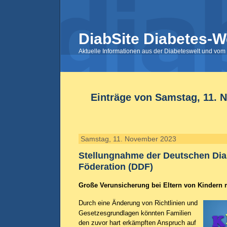
DiabSite Diabetes-W
Aktuelle Informationen aus der Diabeteswelt und vom 
Einträge von Samstag, 11. 
Samstag, 11. November 2023
Stellungnahme der Deutschen Dia
Föderation (DDF)
Große Verunsicherung bei Eltern von Kindern m
Durch eine Änderung von Richtlinien und
Gesetzesgrundlagen könnten Familien
den zuvor hart erkämpften Anspruch auf