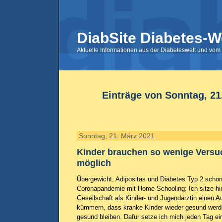
DiabSite Diabetes-W
Aktuelle Informationen aus der Diabeteswelt und vom 
Einträge von Sonntag, 21
Sonntag, 21. März 2021
Kinder brauchen so wenige Vers
möglich
Übergewicht, Adipositas und Diabetes Typ 2 schon 
Coronapandemie mit Home-Schooling: Ich sitze hier
Gesellschaft als Kinder- und Jugendärztin einen A
kümmern, dass kranke Kinder wieder gesund wer
gesund bleiben. Dafür setze ich mich jeden Tag ei