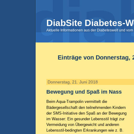
DiabSite Diabetes-W
Aktuelle Informationen aus der Diabeteswelt und vom 
Einträge von Donnerstag, 
Donnerstag, 21. Juni 2018
Bewegung und Spaß im Nass
Beim Aqua-Trampolin vermittelt die
Bädergesellschaft den teilnehmenden Kindern
der SMS-Initiative den Spaß an der Bewegung
im Wasser: Ein gesunder Lebensstil trägt zur
Vermeidung von Übergewicht und anderen
Lebensstil-bedingten Erkrankungen wie z. B.