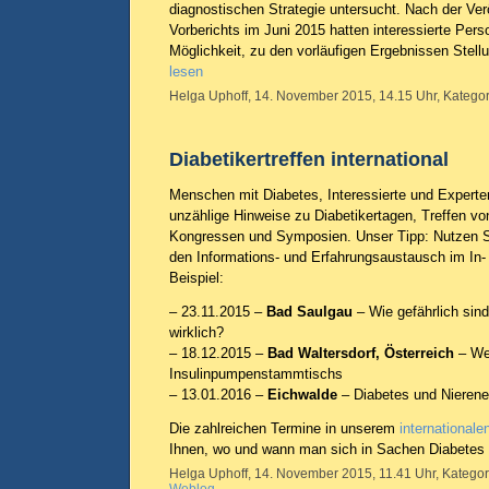
diagnostischen Strategie untersucht. Nach der Ver
Vorberichts im Juni 2015 hatten interessierte Pers
Möglichkeit, zu den vorläufigen Ergebnissen Stel
lesen
Helga Uphoff, 14. November 2015, 14.15 Uhr, Kategor
Diabetikertreffen international
Menschen mit Diabetes, Interessierte und Experten
unzählige Hinweise zu Diabetikertagen, Treffen vo
Kongressen und Symposien. Unser Tipp: Nutzen Si
den Informations- und Erfahrungsaustausch im In
Beispiel:
– 23.11.2015 –
Bad Saulgau
– Wie gefährlich sin
wirklich?
– 18.12.2015 –
Bad Waltersdorf, Österreich
– Wei
Insulinpumpenstammtischs
– 13.01.2016 –
Eichwalde
– Diabetes und Nieren
Die zahlreichen Termine in unserem
international
Ihnen, wo und wann man sich in Sachen Diabetes tr
Helga Uphoff, 14. November 2015, 11.41 Uhr, Kategor