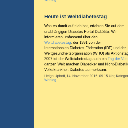
Weblog
Heute ist Weltdiabetestag
Was es damit auf sich hat, erfahren Sie auf dem
unabhängigen Diabetes-Portal DiabSite. Wir
informieren umfassend über den
Weltdiabetestag
, der 1991 von der
Internationalen Diabetes-Föderation (IDF) und der
Weltgesundheitsorganisation (WHO) als Aktionstag
2007 ist der Weltdiabetestag auch ein
Tag der Ver
ganzen Welt machen Diabetiker und Nicht-Diabetik
Volkskrankheit Diabetes aufmerksam.
Helga Uphoff, 14. November 2015, 09.15 Uhr, Kategor
Weblog