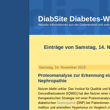
DiabSite Diabetes-W
Aktuelle Informationen aus der Diabeteswelt und vom 
Einträge von Samstag, 14. 
Samstag, 14. November 2015
Proteomanalyse zur Erkennung ei
Nephropathie
Nutzen bleibt unklar: Das Institut für Qualität und 
Gesundheitswesen (IQWiG) hat den Nutzen einer d
therapeutischen Strategie mit einer Proteomanaly
diabetischen
Nephropathie
(DNP) bei Patientinnen 
mellitus und arteriellem Hypertonus im Vergleich z