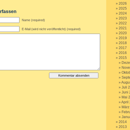
2026
2025
rfassen
2024
2023
Name (required)
2022
2021
E-Mail (wird nicht veröffentlicht) (required)
2020
2019
2018
2017
2016
2015
Deze
Nove
Okto
Sept
Augu
Juli 
Juni
Mai 
April
März
Febr
Janu
2014
2013