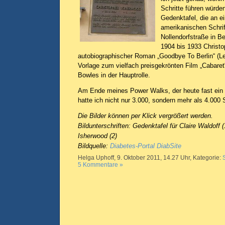
Schritte führen würden
Gedenktafel, die an ei
amerikanischen Schrifts
Nollendorfstraße in B
1904 bis 1933 Christo
autobiographischer Roman „Goodbye To Berlin“ (Lebw
Vorlage zum vielfach preisgekrönten Film „Cabaret“ 
Bowles in der Hauptrolle.
Am Ende meines Power Walks, der heute fast ein 
hatte ich nicht nur 3.000, sondern mehr als 4.000 S
Die Bilder können per Klick vergrößert werden.
Bildunterschriften: Gedenktafel für Claire Waldoff 
Isherwood (2)
Bildquelle:
Diabetes-Portal DiabSite
Helga Uphoff, 9. Oktober 2011, 14.27 Uhr, Kategorie:
5 Kommentare »