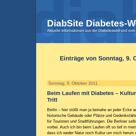
DiabSite Diabetes-W
Aktuelle Informationen aus der Diabeteswelt und vom 
Einträge von Sonntag, 9. 
Sonntag, 9. Oktober 2011
Beim Laufen mit Diabetes – Kultur
Tritt
Berlin – hier stößt man ja beinahe an jeder Ecke 
historische Gebäude oder Plätze und Gedenkstätten
für Touristen und Stadtführungen. Die Berliner sel
vorbei. Auch ich bin beim Laufen oft so tief in m
dass ich weder Natur noch Kultur um mich herum