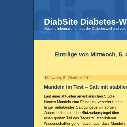
DiabSite Diabetes-W
Aktuelle Informationen aus der Diabeteswelt und vom 
Einträge von Mittwoch, 5.
Mittwoch, 5. Oktober 2011
Mandeln im Test – Satt mit stabil
Laut einer aktuellen amerikanischen Studie
können Mandeln zum Frühstück verzehrt für ein
länger anhaltendes Sättigungsgefühl sorgen.
Zudem helfen sie, den Blutzuckerspiegel über
einen großen Teil des Tages zu stabilisieren.
Wissenschaftler gehen davon aus, dass Mandeln