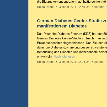
die Blutzuckerkonzentration nachhaltig senken k
Helga Uphoff, 5. Oktober 2011, 22.59 Uhr, Kategorie:
German Diabetes Center-Studie zu
manifestiertem Diabetes
Das Deutsche Diabetes-Zentrum (DDZ) hat den 50
German Diabetes Center-Studie zu frisch manifest
Erwachsenenalter eingeschlossen. Das Ziel der kl
darin, die Diabetes-Erkrankung besser zu versteh
Behandlung des Diabetes und insbesondere seine
entwickeln.
Nachricht lesen
Helga Uphoff, 5. Oktober 2011, 22.24 Uhr, Kategorie: