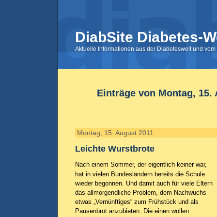
DiabSite Diabetes-W
Aktuelle Informationen aus der Diabeteswelt und vom 
Einträge von Montag, 15.
Montag, 15. August 2011
Leichte Wurstbrote
Nach einem Sommer, der eigentlich keiner war,
hat in vielen Bundesländern bereits die Schule
wieder begonnen. Und damit auch für viele Eltern
das allmorgendliche Problem, dem Nachwuchs
etwas „Vernünftiges“ zum Frühstück und als
Pausenbrot anzubieten. Die einen wollen