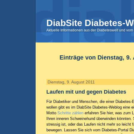
DiabSite Diabetes-W
Aktuelle Informationen aus der Diabeteswelt und vom 
Einträge von Dienstag, 9.
Dienstag, 9. August 2011
Laufen mit und gegen Diabetes
Für Diabetiker und Menschen, die einer Diabetes
wollen gibt es im DiabSite Diabetes-Weblog eine 
Motto
Schritte zählen
erfahren Sie hier, was zum L
Ihren inneren Schweinehund überwinden könnten. S
stressig ist, oder das Laufen nicht mehr so leicht fä
bewegen. Lassen Sie sich vom Diabetes-Portal D