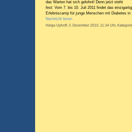
das Warten hat sich gelohnt! Denn jetzt steht
fest: Vom 7. bis 10. Juli 2011 findet das einzigarti
Erlebniscamp für junge Menschen mit Diabetes in 
Nachricht lesen
Helga Uphoff, 3. Dezember 2010, 11.34 Uhr, Kategori