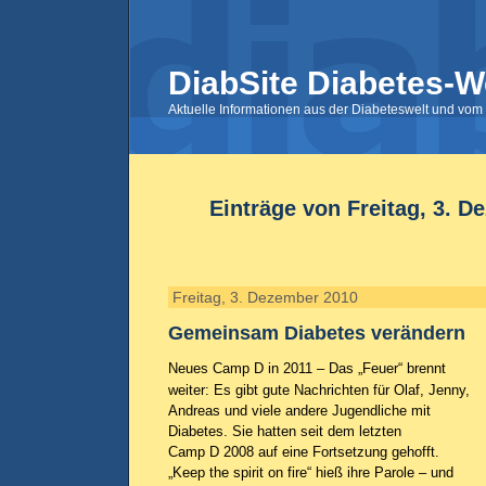
DiabSite Diabetes-W
Aktuelle Informationen aus der Diabeteswelt und vom 
Einträge von Freitag, 3. 
Freitag, 3. Dezember 2010
Gemeinsam Diabetes verändern
Neues Camp D in 2011 – Das „Feuer“ brennt
weiter: Es gibt gute Nachrichten für Olaf, Jenny,
Andreas und viele andere Jugendliche mit
Diabetes. Sie hatten seit dem letzten
Camp D 2008 auf eine Fortsetzung gehofft.
„Keep the spirit on fire“ hieß ihre Parole – und