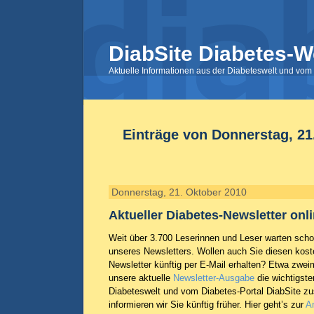
DiabSite Diabetes-W
Aktuelle Informationen aus der Diabeteswelt und vom 
Einträge von Donnerstag, 21
Donnerstag, 21. Oktober 2010
Aktueller Diabetes-Newsletter onl
Weit über 3.700 Leserinnen und Leser warten sch
unseres Newsletters. Wollen auch Sie diesen kost
Newsletter künftig per E-Mail erhalten? Etwa zwei
unsere aktuelle
Newsletter-Ausgabe
die wichtigste
Diabeteswelt und vom Diabetes-Portal DiabSite 
informieren wir Sie künftig früher. Hier geht’s zur
A