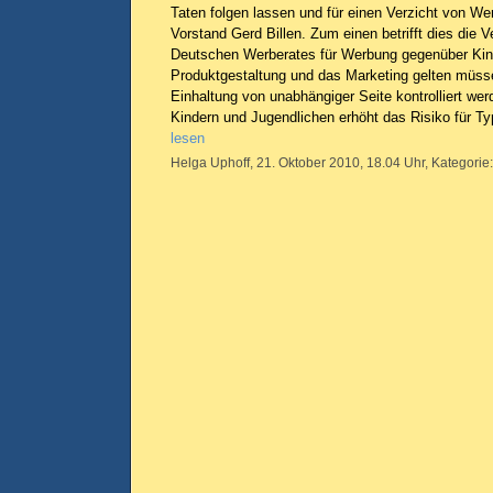
Taten folgen lassen und für einen Verzicht von We
Vorstand Gerd Billen. Zum einen betrifft dies die 
Deutschen Werberates für Werbung gegenüber Kinde
Produktgestaltung und das Marketing gelten müs
Einhaltung von unabhängiger Seite kontrolliert we
Kindern und Jugendlichen erhöht das Risiko für T
lesen
Helga Uphoff, 21. Oktober 2010, 18.04 Uhr, Kategorie