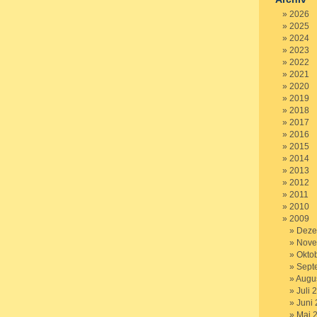
2026
2025
2024
2023
2022
2021
2020
2019
2018
2017
2016
2015
2014
2013
2012
2011
2010
2009
Deze
Nove
Okto
Sept
Augu
Juli 
Juni
Mai 