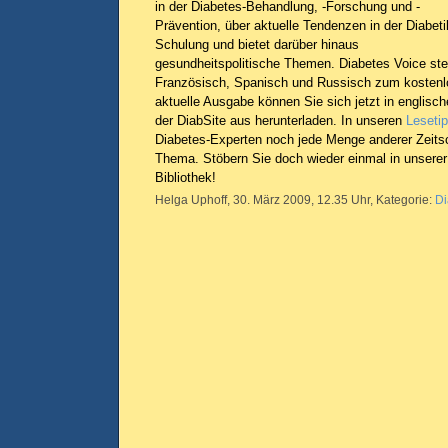
in der Diabetes-Behandlung, -Forschung und -
Prävention, über aktuelle Tendenzen in der Diabeti
Schulung und bietet darüber hinaus
gesundheitspolitische Themen. Diabetes Voice steh
Französisch, Spanisch und Russisch zum kostenlo
aktuelle Ausgabe können Sie sich jetzt in englisc
der DiabSite aus herunterladen. In unseren
Leseti
Diabetes-Experten noch jede Menge anderer Zeits
Thema. Stöbern Sie doch wieder einmal in unsere
Bibliothek!
Helga Uphoff, 30. März 2009, 12.35 Uhr, Kategorie:
Di