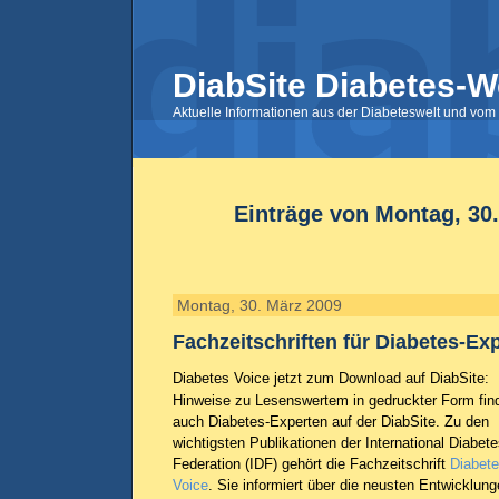
DiabSite Diabetes-W
Aktuelle Informationen aus der Diabeteswelt und vom 
Einträge von Montag, 30
Montag, 30. März 2009
Fachzeitschriften für Diabetes-Ex
Diabetes Voice jetzt zum Download auf DiabSite:
Hinweise zu Lesenswertem in gedruckter Form fin
auch Diabetes-Experten auf der DiabSite. Zu den
wichtigsten Publikationen der International Diabet
Federation (IDF) gehört die Fachzeitschrift
Diabet
Voice
. Sie informiert über die neusten Entwicklun