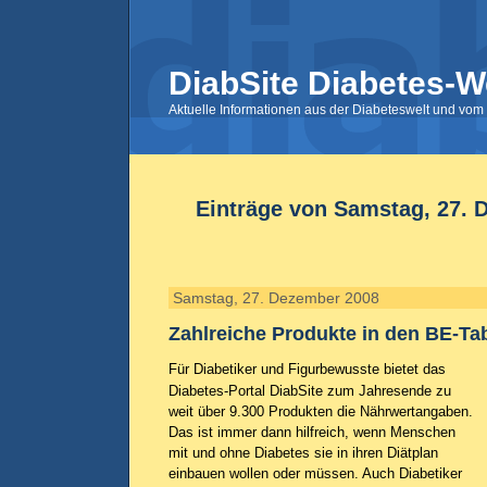
DiabSite Diabetes-W
Aktuelle Informationen aus der Diabeteswelt und vom 
Einträge von Samstag, 27. 
Samstag, 27. Dezember 2008
Zahlreiche Produkte in den BE-Tabe
Für Diabetiker und Figurbewusste bietet das
Diabetes-Portal DiabSite zum Jahresende zu
weit über 9.300 Produkten die Nährwertangaben.
Das ist immer dann hilfreich, wenn Menschen
mit und ohne Diabetes sie in ihren Diätplan
einbauen wollen oder müssen. Auch Diabetiker