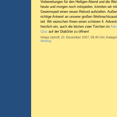
Vorbereitungen für den Heiligen Abend und die We
heute und morgen noch mitspielen, könnten wir m
Gewinnspiel einen neuen Rekord aufstellen. Außer
richtige Antwort an unserer großen Weihnachtsaus
teil. Wir wünschen Ihnen einen schönen 4. Advent
herzlich ein, auch die letzten zwei Türchen im
Adve
Quiz
auf der DiabSite zu öffnen!
Helga Uphoff, 23. Dezember 2007, 09.40 Uhr, Kategor
Weblog