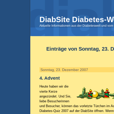
DiabSite Diabetes-W
Aktuelle Informationen aus der Diabeteswelt und vom 
Einträge von Sonntag, 23. 
Sonntag, 23. Dezember 2007
4. Advent
Heute haben wir die
vierte Kerze
angezündet. Und Sie,
liebe Besucherinnen
und Besucher, können das vorletzte Türchen im A
Diabetes-Quiz 2007 auf der DiabSite öffnen. Wenn S