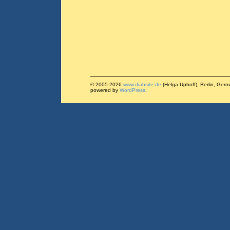
© 2005-2026
www.diabsite.de
(Helga Uphoff), Berlin, Ger
powered by
WordPress
.