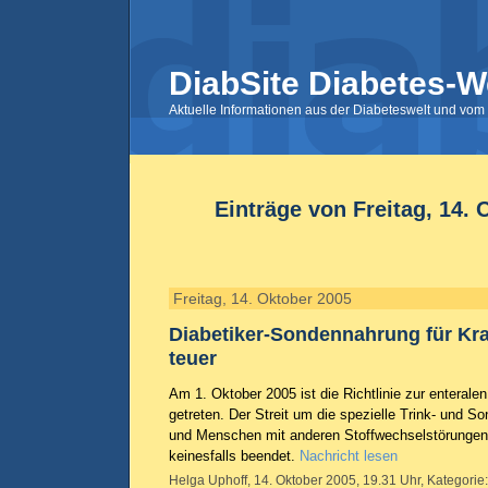
DiabSite Diabetes-W
Aktuelle Informationen aus der Diabeteswelt und vom 
Einträge von Freitag, 14. 
Freitag, 14. Oktober 2005
Diabetiker-Sondennahrung für Kr
teuer
Am 1. Oktober 2005 ist die Richtlinie zur enteralen
getreten. Der Streit um die spezielle Trink- und S
und Menschen mit anderen Stoffwechselstörungen 
keinesfalls beendet.
Nachricht lesen
Helga Uphoff, 14. Oktober 2005, 19.31 Uhr, Kategorie