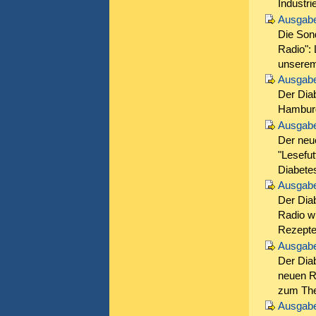
Industrie
Ausgabe
Die Son
Radio": 
unserem
Ausgabe
Der Dia
Hamburg
Ausgabe
Der neu
"Lesefut
Diabetes
Ausgabe
Der Diab
Radio wi
Rezepte 
Ausgabe
Der Dia
neuen Re
zum Th
Ausgabe