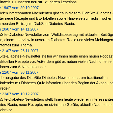
nweis zu unseren neu strukturierten Lesetipps.
 19/07 vom 30.10.2007
elen interessanten Nachrichten gibt es in diesem DiabSite-Diabetes-
ter neue Rezepte und BE-Tabellen sowie Hinweise zu medizinischen
 neusten Beitrag im DiabSite Diabetes-Radio.
 20/07 vom 14.11.2007
Site-Diabetes-Newsletter zum Weltdiabetestag mit aktuellen Beiträg
n, einem Interview in unserem Diabetes-Radio und vielen Meldungen
htenteil zum Thema.
 21/07 vom 26.11.2007
ite-Diabetes-Newsletter stellen wir Ihnen heute einen neuen Podcast
aktuellen Rezepte vor. Außerdem gibt es neben vielen Nachrichten er
tionen zum Adventskalender.
 22/07 vom 30.11.2007
derausgabe des DiabSite-Diabetes-Newsletters zum traditionellen
alender mit Diabetes-Quiz informiert über den Beginn der Aktion und
lregeln.
 23/07 vom 10.12.2007
Site-Diabetes-Newsletters stellt Ihnen heute wieder ein interessante
etes-Radio, neue Rezepte, medizinische Geräte, aktuelle Nachrichte
ehr vor.