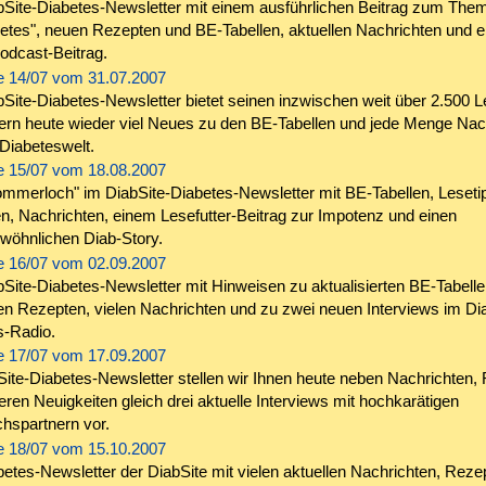
bSite-Diabetes-Newsletter mit einem ausführlichen Beitrag zum The
betes", neuen Rezepten und BE-Tabellen, aktuellen Nachrichten und 
odcast-Beitrag.
 14/07 vom 31.07.2007
Site-Diabetes-Newsletter bietet seinen inzwischen weit über 2.500 
ern heute wieder viel Neues zu den BE-Tabellen und jede Menge Nac
Diabeteswelt.
 15/07 vom 18.08.2007
ommerloch" im DiabSite-Diabetes-Newsletter mit BE-Tabellen, Leseti
, Nachrichten, einem Lesefutter-Beitrag zur Impotenz und einen
wöhnlichen Diab-Story.
 16/07 vom 02.09.2007
Site-Diabetes-Newsletter mit Hinweisen zu aktualisierten BE-Tabelle
en Rezepten, vielen Nachrichten und zu zwei neuen Interviews im Di
s-Radio.
 17/07 vom 17.09.2007
ite-Diabetes-Newsletter stellen wir Ihnen heute neben Nachrichten,
ren Neuigkeiten gleich drei aktuelle Interviews mit hochkarätigen
hspartnern vor.
 18/07 vom 15.10.2007
etes-Newsletter der DiabSite mit vielen aktuellen Nachrichten, Reze