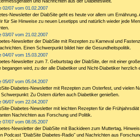
kermessgeräten und Nachrichten aus der Diabeteswelt.
 02/07 vom 01.02.2007
etes-Newsletter der DiabSite geht es heute vor allem um Ernährung
r für Sie Hinweise zu neuen Lesetipps und natürlich wieder jede Me
hten.
 03/07 vom 21.02.2007
betes-Newsletter der DiabSite mit Rezepten zu Karneval und Fastenz
achrichten. Einen Schwerpunkt bildet hier die Gesundheitspolitik.
 04/07 vom 15.03.2007
etes-Newsletter zum 7. Geburtstag der DiabSite, der mit einer große
begangen wird, zu der alle Diabetiker und Nicht-Diabetiker herzlich 
 05/07 vom 05.04.2007
bSite-Diabetes-Newsletter mit Rezepten zum Osterfest, und vielen N
 Schwerpunkt: Zu Ostern dürfen auch Diabetiker genießen.
 06/07 vom 22.04.2007
Site-Diabetes-Newsletter mit leichten Rezepten für die Frühjahrsdiät
anten Nachrichten aus Forschung und Politik.
 07/07 vom 08.05.2007
betes-Newsletter der DiabSite mit Backideen zum Muttertag, Hinwei
en Podcast "DiabSite Diabetes-Radio" und Nachrichten aus Forschun