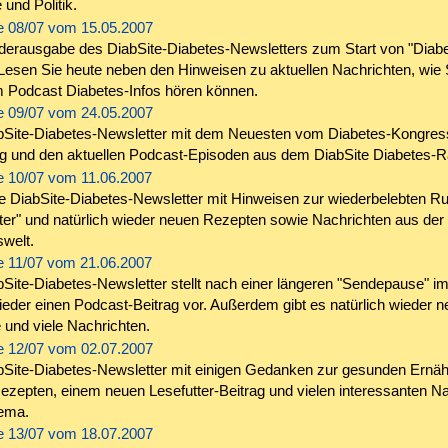
 und Politik.
 08/07 vom 15.05.2007
derausgabe des DiabSite-Diabetes-Newsletters zum Start von "Diabe
Lesen Sie heute neben den Hinweisen zu aktuellen Nachrichten, wie 
 Podcast Diabetes-Infos hören können.
 09/07 vom 24.05.2007
bSite-Diabetes-Newsletter mit dem Neuesten vom Diabetes-Kongress
 und den aktuellen Podcast-Episoden aus dem DiabSite Diabetes-R
 10/07 vom 11.06.2007
e DiabSite-Diabetes-Newsletter mit Hinweisen zur wiederbelebten Ru
ter" und natürlich wieder neuen Rezepten sowie Nachrichten aus der
welt.
 11/07 vom 21.06.2007
Site-Diabetes-Newsletter stellt nach einer längeren "Sendepause" i
eder einen Podcast-Beitrag vor. Außerdem gibt es natürlich wieder n
und viele Nachrichten.
 12/07 vom 02.07.2007
bSite-Diabetes-Newsletter mit einigen Gedanken zur gesunden Ernäh
zepten, einem neuen Lesefutter-Beitrag und vielen interessanten N
ema.
 13/07 vom 18.07.2007