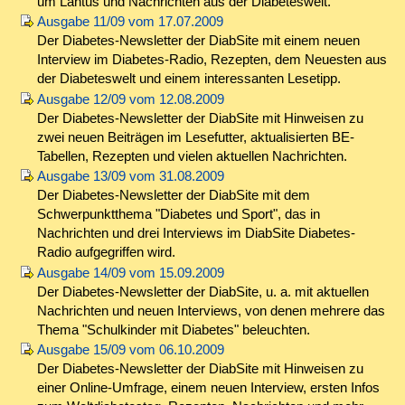
um Lantus und Nachrichten aus der Diabeteswelt.
Ausgabe 11/09 vom 17.07.2009
Der Diabetes-Newsletter der DiabSite mit einem neuen
Interview im Diabetes-Radio, Rezepten, dem Neuesten aus
der Diabeteswelt und einem interessanten Lesetipp.
Ausgabe 12/09 vom 12.08.2009
Der Diabetes-Newsletter der DiabSite mit Hinweisen zu
zwei neuen Beiträgen im Lesefutter, aktualisierten BE-
Tabellen, Rezepten und vielen aktuellen Nachrichten.
Ausgabe 13/09 vom 31.08.2009
Der Diabetes-Newsletter der DiabSite mit dem
Schwerpunktthema "Diabetes und Sport", das in
Nachrichten und drei Interviews im DiabSite Diabetes-
Radio aufgegriffen wird.
Ausgabe 14/09 vom 15.09.2009
Der Diabetes-Newsletter der DiabSite, u. a. mit aktuellen
Nachrichten und neuen Interviews, von denen mehrere das
Thema "Schulkinder mit Diabetes" beleuchten.
Ausgabe 15/09 vom 06.10.2009
Der Diabetes-Newsletter der DiabSite mit Hinweisen zu
einer Online-Umfrage, einem neuen Interview, ersten Infos