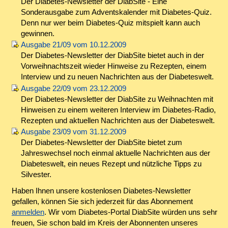
Der Diabetes-Newsletter der DiabSite - Eine
Sonderausgabe zum Adventskalender mit Diabetes-Quiz.
Denn nur wer beim Diabetes-Quiz mitspielt kann auch
gewinnen.
Ausgabe 21/09 vom 10.12.2009
Der Diabetes-Newsletter der DiabSite bietet auch in der
Vorweihnachtszeit wieder Hinweise zu Rezepten, einem
Interview und zu neuen Nachrichten aus der Diabeteswelt.
Ausgabe 22/09 vom 23.12.2009
Der Diabetes-Newsletter der DiabSite zu Weihnachten mit
Hinweisen zu einem weiteren Interview im Diabetes-Radio,
Rezepten und aktuellen Nachrichten aus der Diabeteswelt.
Ausgabe 23/09 vom 31.12.2009
Der Diabetes-Newsletter der DiabSite bietet zum
Jahreswechsel noch einmal aktuelle Nachrichten aus der
Diabeteswelt, ein neues Rezept und nützliche Tipps zu
Silvester.
Haben Ihnen unsere kostenlosen Diabetes-Newsletter
gefallen, können Sie sich jederzeit für das Abonnement
anmelden
. Wir vom Diabetes-Portal DiabSite würden uns sehr
freuen, Sie schon bald im Kreis der Abonnenten unseres