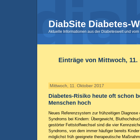
DiabSite Diabetes-W
Aktuelle Informationen aus der Diabeteswelt und vom 
Einträge von Mittwoch, 11.
Mittwoch, 11. Oktober 2017
Diabetes-Risiko heute oft schon b
Menschen hoch
Neues Referenzsystem zur frühzeitigen Diagnose
Syndroms bei Kindern: Übergewicht, Bluthochdruck
gestörter Fettstoffwechsel sind die vier Kennzeic
Syndroms, von dem immer häufiger bereits Kinder 
möglichst früh geeignete therapeutische Maßnahme