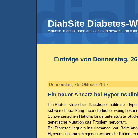
DiabSite Diabetes-W
Aktuelle Informationen aus der Diabeteswelt und vom 
Einträge von Donnerstag, 26
Donnerstag, 26. Oktober 2017
Ein neuer Ansatz bei Hyperinsuli
Ein Protein steuert die Bauchspeicheldrüse: Hyperi
schwere Erkrankung, über die bisher wenig bekann
Schweizerischen Nationalfonds unterstützte Studie
genetische Mutation das Problem hervorruft.
Bei Diabetes liegt ein Insulinmangel vor. Beim an
Hyperinsulinismus hingegen weisen die Patienten 