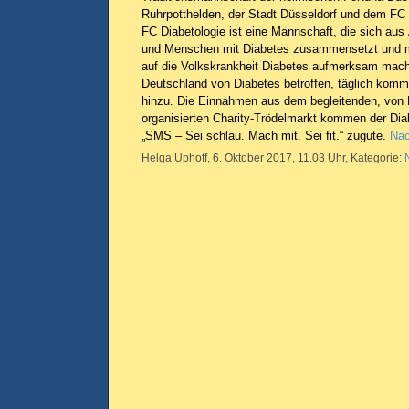
Ruhrpotthelden, der Stadt Düsseldorf und dem FC D
FC Diabetologie ist eine Mannschaft, die sich aus
und Menschen mit Diabetes zusammensetzt und mit 
auf die Volkskrankheit Diabetes aufmerksam mach
Deutschland von Diabetes betroffen, täglich kom
hinzu. Die Einnahmen aus dem begleitenden, von 
organisierten Charity-Trödelmarkt kommen der Diab
„SMS – Sei schlau. Mach mit. Sei fit.“ zugute.
Nac
Helga Uphoff, 6. Oktober 2017, 11.03 Uhr, Kategorie: