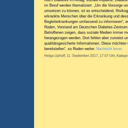
im Beruf werden thematisiert. „Um die Vorsorge un
umsetzen zu können, ist es entscheidend, Risiko
erkrankte Menschen über die Erkrankung und dess
Begleiterkrankungen umfassend zu informieren“, erk
Roden, Vorstand am Deutschen Diabetes-Zentrum.
Betroffenen zeigen, dass soziale Medien immer me
herangezogen werden. Dort fehlen aber zumeist u
qualitätsgesicherte Informationen. Diese möchten w
bereitstellen“, so Roden weiter.
Nachricht lesen
Helga Uphoff, 11. September 2017, 17.07 Uhr, Katego