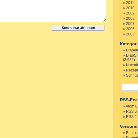
2011
2010
2009
2008
2007
2006
2005
Kategor
Diabet
DiabSi
(3.686)
Nachri
Rezep
Schritt
RSS-Fee
Atom 0
RSS 0.
RSS 2.
Verwand
Beate 