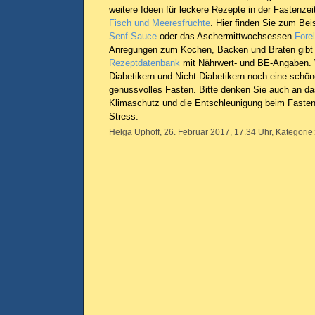
weitere Ideen für leckere Rezepte in der Fastenzei
Fisch und Meeresfrüchte
. Hier finden Sie zum Bei
Senf-Sauce
oder das Aschermittwochsessen
Forel
Anregungen zum Kochen, Backen und Braten gibt 
Rezeptdatenbank
mit Nährwert- und BE-Angaben. 
Diabetikern und Nicht-Diabetikern noch eine schön
genussvolles Fasten. Bitte denken Sie auch an da
Klimaschutz und die Entschleunigung beim Fasten
Stress.
Helga Uphoff, 26. Februar 2017, 17.34 Uhr, Kategorie