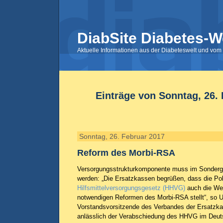
DiabSite Diabetes-W
Aktuelle Informationen aus der Diabeteswelt und vom 
Einträge von Sonntag, 26.
Sonntag, 26. Februar 2017
Reform des Morbi-RSA
Versorgungsstrukturkomponente muss im Sonderg
werden: „Die Ersatzkassen begrüßen, dass die Pol
Hilfsmittelversorgungsgesetz (HHVG)
auch die Wei
notwendigen Reformen des Morbi-RSA stellt“, so Ul
Vorstandsvorsitzende des Verbandes der Ersatzkas
anlässlich der Verabschiedung des HHVG im Deut