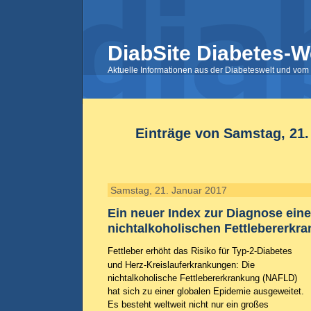
DiabSite Diabetes-W
Aktuelle Informationen aus der Diabeteswelt und vom 
Einträge von Samstag, 21.
Samstag, 21. Januar 2017
Ein neuer Index zur Diagnose eine
nichtalkoholischen Fettlebererkr
Fettleber erhöht das Risiko für Typ-2-Diabetes
und Herz-Kreislauferkrankungen: Die
nichtalkoholische Fettlebererkrankung (NAFLD)
hat sich zu einer globalen Epidemie ausgeweitet.
Es besteht weltweit nicht nur ein großes