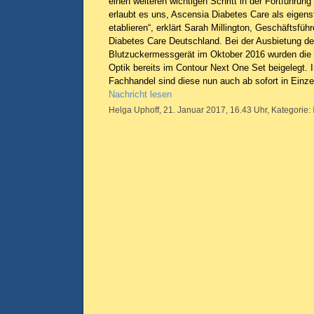
einen weiteren wichtigen Schritt in der Fortführu
erlaubt es uns, Ascensia Diabetes Care als eige
etablieren“, erklärt Sarah Millington, Geschäftsfüh
Diabetes Care Deutschland. Bei der Ausbietung d
Blutzuckermessgerät im Oktober 2016 wurden die
Optik bereits im Contour Next One Set beigelegt.
Fachhandel sind diese nun auch ab sofort in Einze
Nachricht lesen
Helga Uphoff, 21. Januar 2017, 16.43 Uhr, Kategorie: