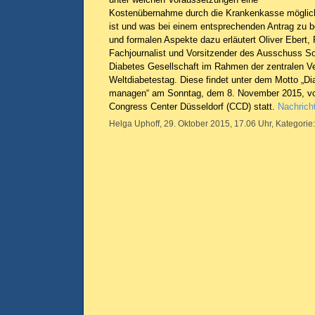
Kostenübernahme durch die Krankenkasse möglic
ist und was bei einem entsprechenden Antrag zu be
und formalen Aspekte dazu erläutert Oliver Ebert,
Fachjournalist und Vorsitzender des Ausschuss S
Diabetes Gesellschaft im Rahmen der zentralen V
Weltdiabetestag. Diese findet unter dem Motto „
managen“ am Sonntag, dem 8. November 2015, von
Congress Center Düsseldorf (CCD) statt.
Nachrich
Helga Uphoff, 29. Oktober 2015, 17.06 Uhr, Kategorie