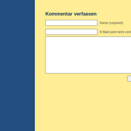
Kommentar verfassen
Name (required)
E-Mail (wird nicht verö