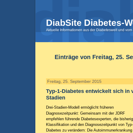
DiabSite Diabetes-W
Aktuelle Informationen aus der Diabeteswelt und vom 
Einträge von Freitag, 25. 
Freitag, 25. September 2015
Typ-1-Diabetes entwickelt sich in
Stadien
Drei-Stadien-Modell ermöglicht früheren
Diagnosezeitpunkt: Gemeinsam mit der JDRF
empfehlen führende Diabetesexperten, die bisheri
Klassifikation und den Diagnosezeitpunkt von Typ-
Diabetes zu verändern: Die Autoimmunerkrankung