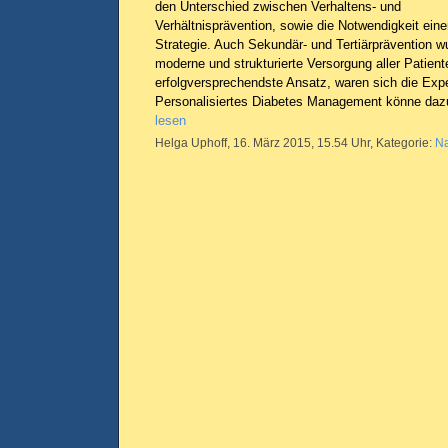
den Unterschied zwischen Verhaltens- und
Verhältnisprävention, sowie die Notwendigkeit eine
Strategie. Auch Sekundär- und Tertiärprävention w
moderne und strukturierte Versorgung aller Patiente
erfolgversprechendste Ansatz, waren sich die Expe
Personalisiertes Diabetes Management könne daz
lesen
Helga Uphoff, 16. März 2015, 15.54 Uhr, Kategorie:
Na