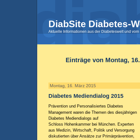
DiabSite Diabetes-W
Aktuelle Informationen aus der Diabeteswelt und vom 
Einträge von Montag, 16
Montag, 16. März 2015
Diabetes Mediendialog 2015
Prävention und Personalisiertes Diabetes
Management waren die Themen des diesjährigen
Diabetes Mediendialogs auf
Schloss Hohenkammer bei München. Experten
aus Medizin, Wirtschaft, Politik und Versorgung
diskutierten über Ansätze zur Primärprävention,