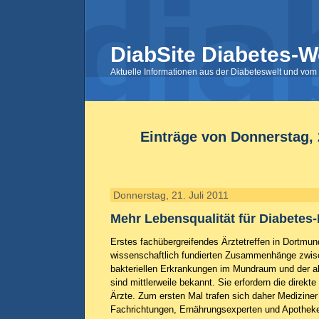
DiabSite Diabetes-W
Aktuelle Informationen aus der Diabeteswelt und vom 
Einträge von Donnerstag, 2
Donnerstag, 21. Juli 2011
Mehr Lebensqualität für Diabetes-
Erstes fachübergreifendes Ärztetreffen in Dortmun
wissenschaftlich fundierten Zusammenhänge zwis
bakteriellen Erkrankungen im Mundraum und der a
sind mittlerweile bekannt. Sie erfordern die direk
Ärzte. Zum ersten Mal trafen sich daher Mediziner
Fachrichtungen, Ernährungsexperten und Apotheker