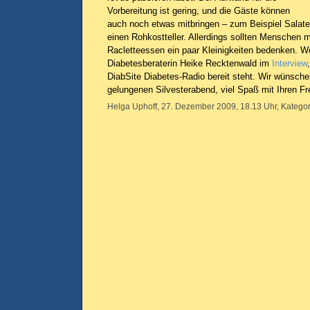
Vorbereitung ist gering, und die Gäste können
auch noch etwas mitbringen – zum Beispiel Salate,
einen Rohkostteller. Allerdings sollten Menschen 
Racletteessen ein paar Kleinigkeiten bedenken. We
Diabetesberaterin Heike Recktenwald im
Interview
DiabSite Diabetes-Radio bereit steht. Wir wünsch
gelungenen Silvesterabend, viel Spaß mit Ihren Fr
Helga Uphoff, 27. Dezember 2009, 18.13 Uhr, Kategor