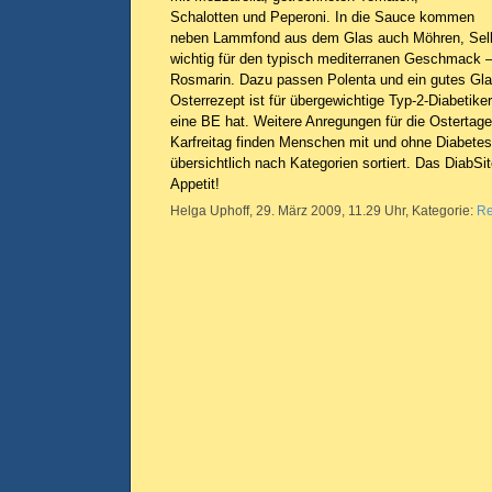
Schalotten und Peperoni. In die Sauce kommen
neben Lammfond aus dem Glas auch Möhren, Seller
wichtig für den typisch mediterranen Geschmack – 
Rosmarin. Dazu passen Polenta und ein gutes Gl
Osterrezept ist für übergewichtige Typ-2-Diabetiker
eine BE hat. Weitere Anregungen für die Ostertage
Karfreitag finden Menschen mit und ohne Diabetes
übersichtlich nach Kategorien sortiert. Das DiabS
Appetit!
Helga Uphoff, 29. März 2009, 11.29 Uhr, Kategorie:
Re