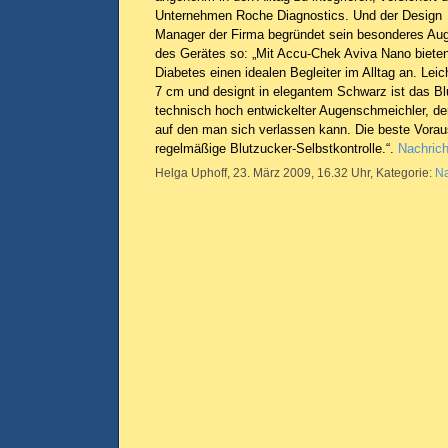
Unternehmen Roche Diagnostics. Und der Design
Manager der Firma begründet sein besonderes A
des Gerätes so: „Mit Accu-Chek Aviva Nano biete
Diabetes einen idealen Begleiter im Alltag an. Leich
7 cm und designt in elegantem Schwarz ist das 
technisch hoch entwickelter Augenschmeichler, de
auf den man sich verlassen kann. Die beste Vorau
regelmäßige Blutzucker-Selbstkontrolle.“.
Nachrich
Helga Uphoff, 23. März 2009, 16.32 Uhr, Kategorie:
Na